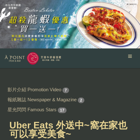
影片介紹 Promotion Video
7
報紙雜誌 Newspaper & Magazine
2
星光閃閃 Famous Stars
17
Uber Eats 外送中~窩在家也
可以享受美食~