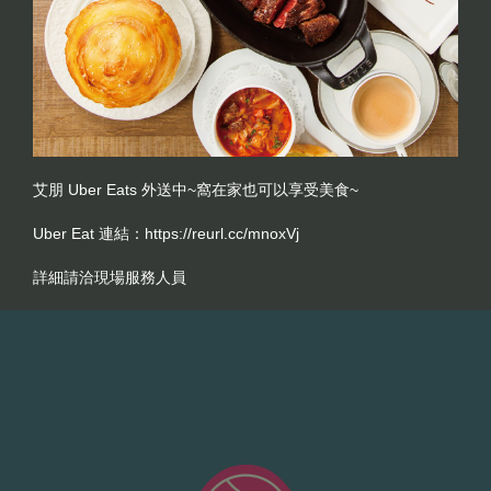
艾朋 Uber Eats 外送中~窩在家也可以享受美食~
Uber Eat 連結：
https://reurl.cc/mnoxVj
詳細請洽現場服務人員