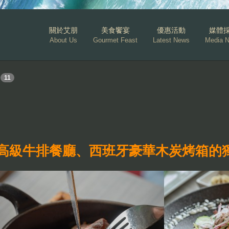
關於艾朋
美食饗宴
優惠活動
媒體
About Us
Gourmet Feast
Latest News
Media 
11
高級牛排餐廳、西班牙豪華木炭烤箱的