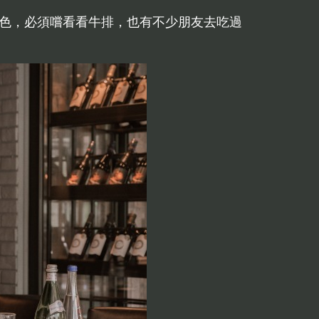
色，必須嚐看看牛排，也有不少朋友去吃過