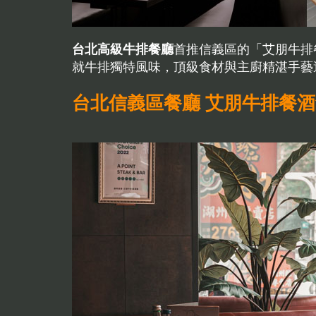
台北高級牛排餐廳
首推信義區的「艾朋牛排
就牛排獨特風味，頂級食材與主廚精湛手藝
台北信義區餐廳 艾朋牛排餐