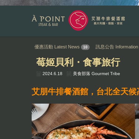
優惠活動 Latest News
訊息公告 Information
10
莓姬貝利・食事旅行
2024.6.18
美食部落 Gourmet Tribe
艾朋牛排餐酒館，台北全天候