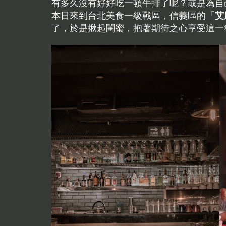
有多久沒有好好吃一頓牛排了呢？或是為自
本日來到台北美食一級戰區，信義區的「
艾
了，於是揪起閨蜜，抱著期待之心享受這一餐，順便