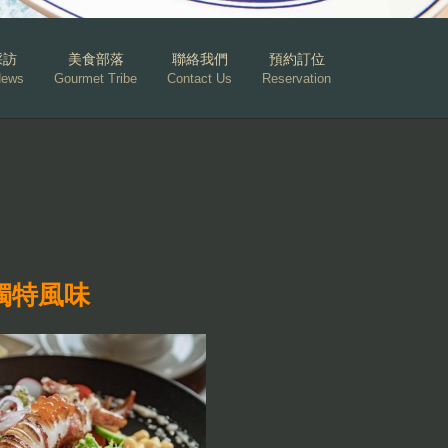
採訪
美食部落
聯絡我們
預約訂位
News
Gourmet Tribe
Contact Us
Reservation
獨特風味