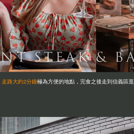
，走路大約2分鐘
極為方便的地點，完食之後走到信義區逛