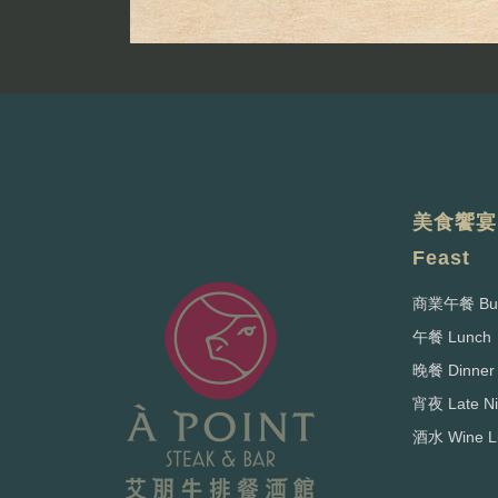
美食饗宴 
Feast
商業午餐 Busi
午餐 Lunch
晚餐 Dinner
宵夜 Late Ni
酒水 Wine Li