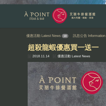
優惠活動 Latest News
訊息公告 Information
10
超殺龍蝦優惠買一送一
2018.11.14
優惠活動 Latest News