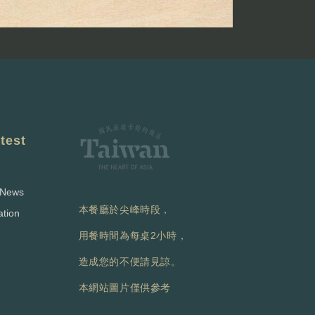
est
News
本餐廳於尖峰時段，
tion
用餐時間為每桌2小時，
造成您的不便請見諒。
本網站圖片僅供參考