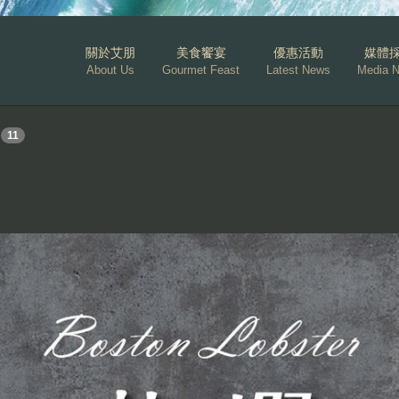
關於艾朋
美食饗宴
優惠活動
媒體
About Us
Gourmet Feast
Latest News
Media 
11