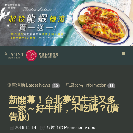
優惠活動 Latest News
訊息公告 Information
10
11
新開幕！台北夢幻牛排又多
一家～好牛排，不吃嗎？(廣
告版)
2018.11.14
影片介紹 Promotion Video