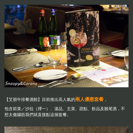
兩人優惠套餐
【艾朋牛排餐酒館】目前推出高人氣的
，
包含前菜／沙拉（擇一）、湯品、主菜、甜點、飲品及雞尾酒，不
想太傷腦筋我們就直接點這個套餐。