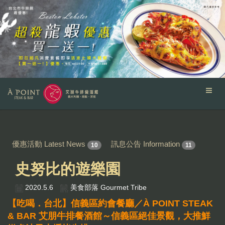
優惠活動 Latest News
訊息公告 Information
10
11
史努比的遊樂園
2020.5.6
美食部落 Gourmet Tribe
【吃喝．台北】信義區約會餐廳／À POINT STEAK
& BAR 艾朋牛排餐酒館～信義區絕佳景觀，大推鮮