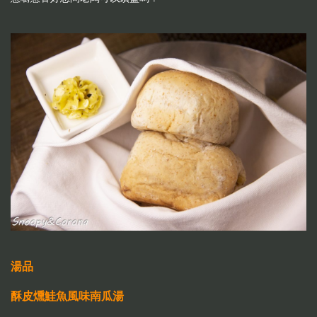
湯品
酥皮燻鮭魚風味南瓜湯