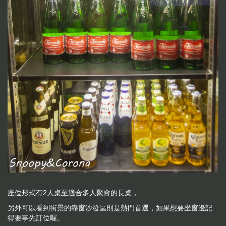
座位形式有2人桌至適合多人聚會的長桌，
另外可以看到街景的靠窗沙發區則是熱門首選，如果想要坐窗邊記
得要事先訂位喔。