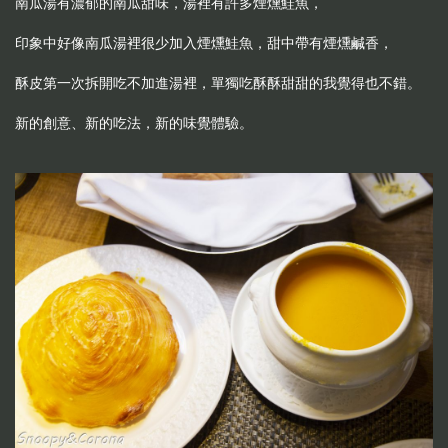
南瓜湯有濃郁的南瓜甜味，湯裡有許多煙燻鮭魚，
印象中好像南瓜湯裡很少加入煙燻鮭魚，甜中帶有煙燻鹹香，
酥皮第一次拆開吃不加進湯裡，單獨吃酥酥甜甜的我覺得也不錯。
新的創意、新的吃法，新的味覺體驗。