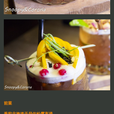
前菜
香煎北海道干貝佐松露高湯