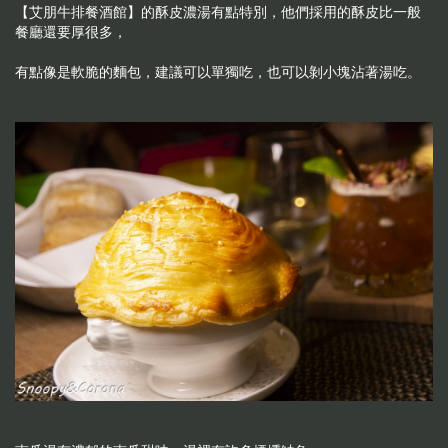
【艾朋牛排餐酒館】的酥皮濃湯有點特別，他們採用的酥皮比一般
餐廳還要厚很多，
有點像是軟脆的麵包，建議可以單獨吃，也可以剝小塊沾著湯吃。