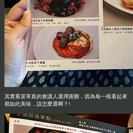
其實看菜單真的會讓人選擇困難，因為每一樣看起來
都如此美味，該怎麼選啊？!