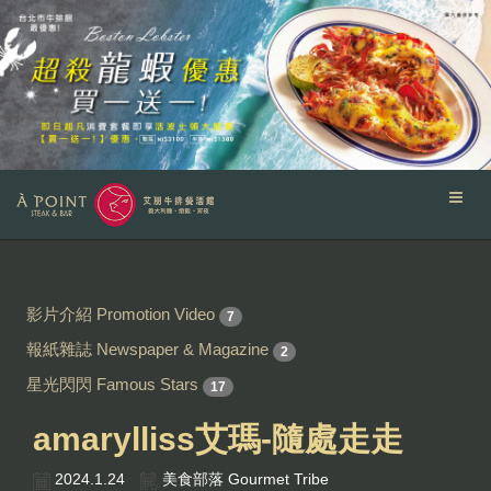
影片介紹 Promotion Video
7
報紙雜誌 Newspaper & Magazine
2
星光閃閃 Famous Stars
17
amarylliss艾瑪-隨處走走
2024.1.24
美食部落 Gourmet Tribe