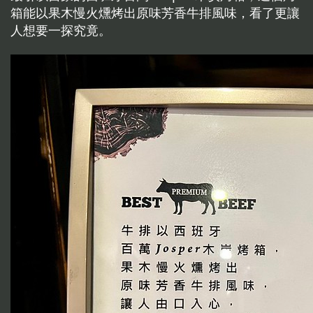
箱能以果木慢火燻烤出原味芳香牛排風味，看了更讓
人想要一探究竟。