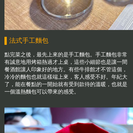
▌法式手工麵包
點完菜之後，最先上來的是手工麵包。手工麵包非常
有誠意地用烤箱熱過才上桌，這些小細節也是讓一間
餐酒館讓人印象好的地方。有些牛排館才不管這個，
冷冷的麵包也就這樣端上來，客人感受不好。年紀大
了，能在餐點的一開始就有受到款待的溫暖，也就是
一個溫熱麵包可以帶來的感受。