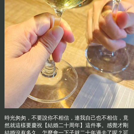
時光匆匆，不要說你不相信，連我自己也不相信，竟
然就這樣要慶祝【結婚二十周年】這件事。感覺才剛
結婚沒有多久，怎麼會一下子就二十年過去了呢？可