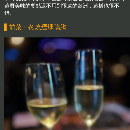
這麼美味的餐點還不用到很遠的歐洲，這樣也很不
錯。
▌前菜：炙燒煙燻鴨胸