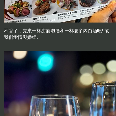
不管了，先來一杯甜氣泡酒和一杯夏多內白酒吧! 敬
我們愛情與婚姻。