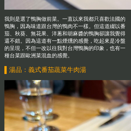
我則是選了鴨胸做前菜。一直以來我都只喜歡法國的
鴨胸，因為味道跟台灣的鴨肉不一樣。但這道綴以番
茄、秋葵、無花果、洋蔥和胡麻醬的鴨胸卻讓我覺得
還不錯。因為這道有一點煙燻的感覺，吃起來是冷盤
的呈現，不但一改以往我對台灣鴨胸的印象，也有一
種台菜跟歐洲菜混血的感覺。
▌湯品：義式番茄蔬菜牛肉湯