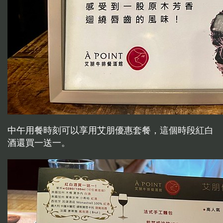
中午用餐時刻可以享用艾朋優惠套餐，這個時段紅白
酒還買一送一。