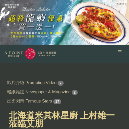
影片介紹 Promotion Video
7
報紙雜誌 Newspaper & Magazine
2
星光閃閃 Famous Stars
17
北海道米其林星廚 上村雄一
蒞臨艾朋