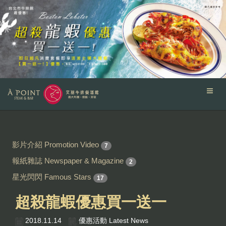
影片介紹 Promotion Video
7
報紙雜誌 Newspaper & Magazine
2
星光閃閃 Famous Stars
17
超殺龍蝦優惠買一送一
2018.11.14
優惠活動 Latest News