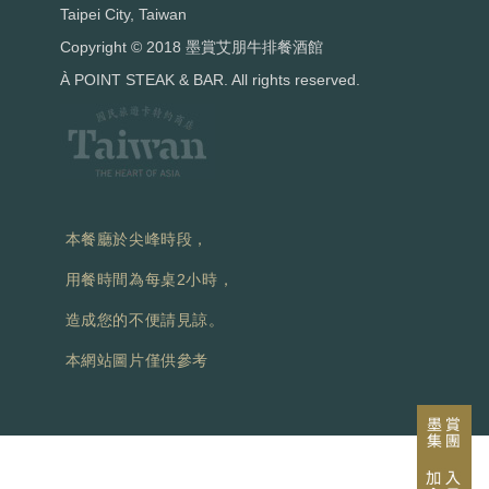
Taipei City, Taiwan
Copyright © 2018 墨賞艾朋牛排餐酒館
À POINT STEAK & BAR. All rights reserved.
本餐廳於尖峰時段，
用餐時間為每桌2小時，
造成您的不便請見諒。
本網站圖片僅供參考