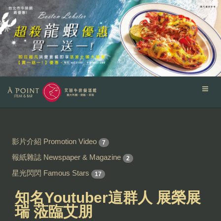
影片介紹 Promotion Video
7
報紙雜誌 Newspaper & Magazine
2
星光閃閃 Famous Stars
17
知名Youtuber這群人 展榮展
瑞 蒞臨艾朋