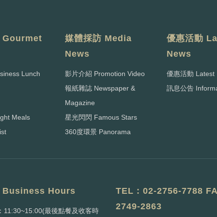
Gourmet
媒體採訪 Media
優惠活動 Lat
News
News
ness Lunch
影片介紹 Promotion Video
優惠活動 Latest 
報紙雜誌 Newspaper &
訊息公告 Informa
Magazine
ght Meals
星光閃閃 Famous Stars
st
360度環景 Panorama
usiness Hours
TEL : 02-2756-7788
FA
2749-2863
11:30~15:00
(最後點餐及收客時