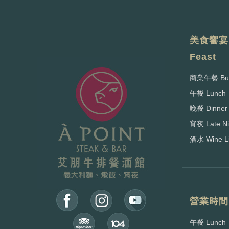
美食饗宴 
Feast
商業午餐 Busi
午餐 Lunch
晚餐 Dinner
宵夜 Late Ni
酒水 Wine Li
營業時間 B
午餐 Lunch：