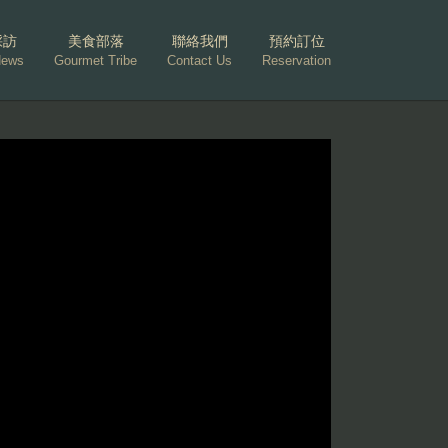
採訪
美食部落
聯絡我們
預約訂位
News
Gourmet Tribe
Contact Us
Reservation