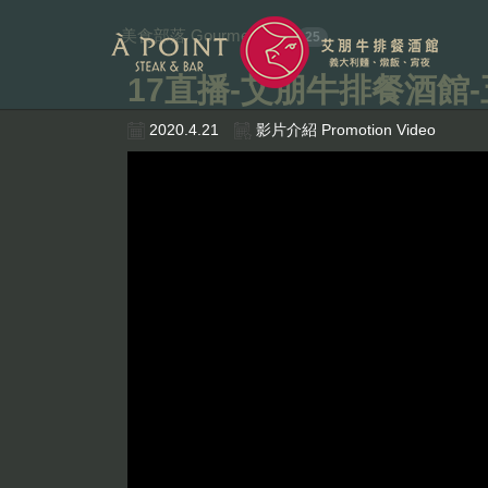
美食部落 Gourmet Tribe
25
17直播-艾朋牛排餐酒館
2020.4.21
影片介紹 Promotion Video