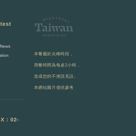
est
News
本餐廳於尖峰時段，
tion
用餐時間為每桌2小時，
造成您的不便請見諒。
本網站圖片僅供參考
X : 02-