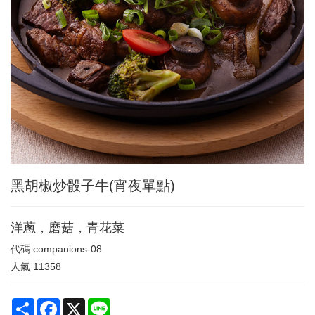
黑胡椒炒骰子牛(宵夜單點)
洋蔥，磨菇，青花菜
代碼
companions-08
人氣
11358
Share
Facebook
X
Line