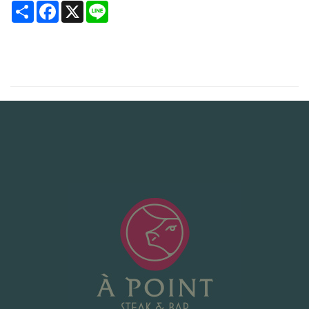
Share
Facebook
X
Line