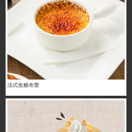
法式焦糖布蕾