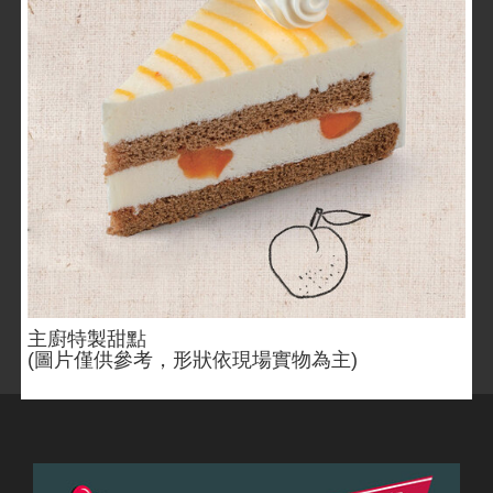
主廚特製甜點
(圖片僅供參考，形狀依現場實物為主)