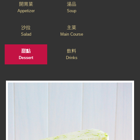
開胃菜
湯品
Appetizer
Soup
沙拉
主菜
Salad
Main Course
甜點
飲料
Dessert
Drinks