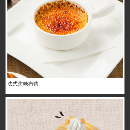
法式焦糖布蕾