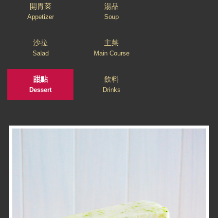
開胃菜
湯品
Appetizer
Soup
沙拉
主菜
Salad
Main Course
甜點
飲料
Dessert
Drinks