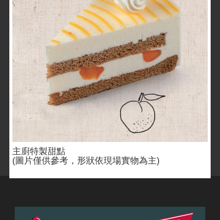
主廚特製甜點
(圖片僅供參考，形狀依現場實物為主)