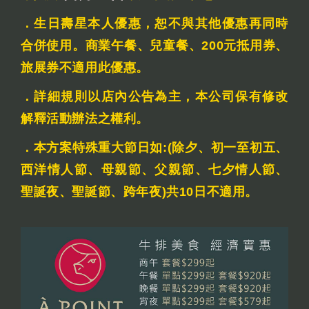
．生日壽星本人優惠，恕不與其他優惠再同時
合併使用。商業午餐、兒童餐、200元抵用券、
旅展券不適用此優惠。
．詳細規則以店內公告為主，本公司保有修改
解釋活動辦法之權利。
．本方案特殊重大節日如:(除夕、初一至初五、
西洋情人節、母親節、父親節、七夕情人節、
聖誕夜、聖誕節、跨年夜)共10日不適用。