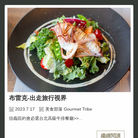
布雷克-出走旅行視界
2023.7.17
美食部落 Gourmet Tribe
信義區約會必選台北高級牛排餐廳>>...
繼續閱讀