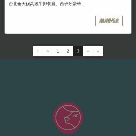
台北全天候高級牛排餐廳、西班牙豪華...
繼續閱讀
«
«
1
2
3
»
»