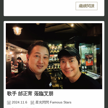
繼續閱讀
歌手 邰正宵 蒞臨艾朋
2024.11.6
星光閃閃 Famous Stars