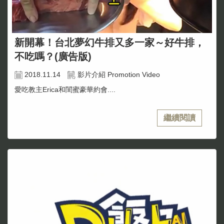
新開幕！台北夢幻牛排又多一家～好牛排，
不吃嗎？(廣告版)
2018.11.14
影片介紹 Promotion Video
愛吃教主Erica和閨蜜豪華約會....
繼續閱讀