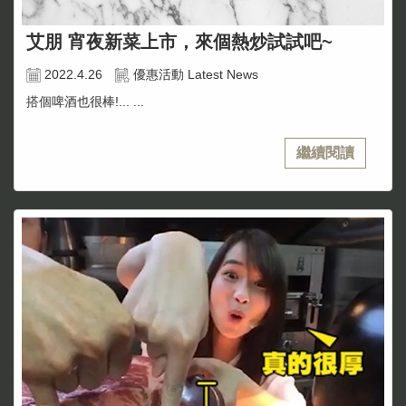
艾朋 宵夜新菜上市，來個熱炒試試吧~
2022.4.26
優惠活動 Latest News
搭個啤酒也很棒!... ...
繼續閱讀