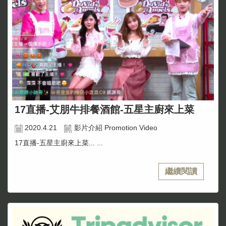
17直播-艾朋牛排餐酒館-五星主廚來上菜
2020.4.21
影片介紹 Promotion Video
17直播-五星主廚來上菜... ...
繼續閱讀