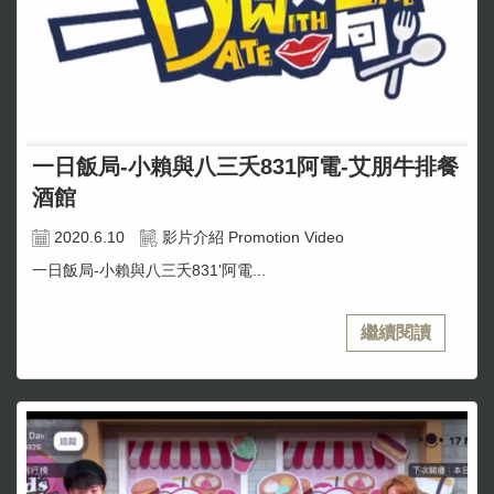
一日飯局-小賴與八三夭831阿電-艾朋牛排餐
酒館
2020.6.10
影片介紹 Promotion Video
一日飯局-小賴與八三夭831'阿電...
繼續閱讀